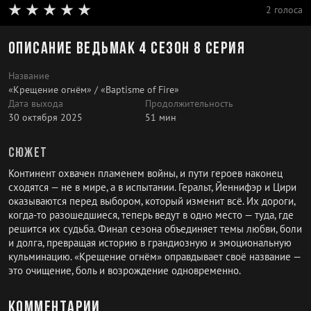
2 голоса
Описание Ведьмак 4 сезон 8 серия
Название
«Крещение огнём» / «Baptisme of Fire»
Дата выхода
Продолжительность
30 октября 2025
51 мин
Сюжет
Континент охвачен пламенем войны, и пути героев наконец
сходятся — не в мире, а в испытании. Геральт, Йеннифэр и Цири
оказываются перед выбором, который изменит всё. Их дороги,
когда-то разошедшиеся, теперь ведут в одно место — туда, где
решится их судьба. Финал сезона объединяет темы любви, боли
и долга, превращая историю в грандиозную и эмоциональную
кульминацию. «Крещение огнём» оправдывает своё название —
это очищение, боль и возрождение одновременно.
Комментарии