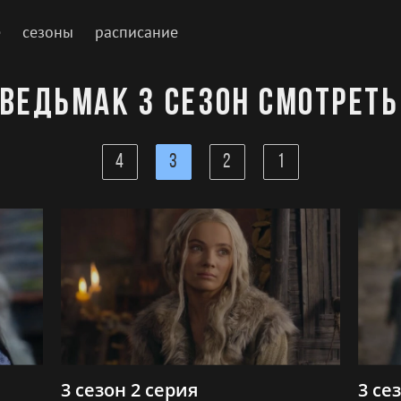
е
сезоны
расписание
 Ведьмак 3 сезон смотреть
4
3
2
1
3 сезон 2 серия
3 се