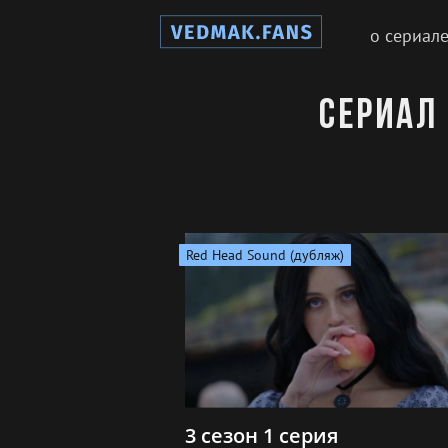
о сериал
Сериал
Red Head Sound (дубляж)
3 сезон 1 серия