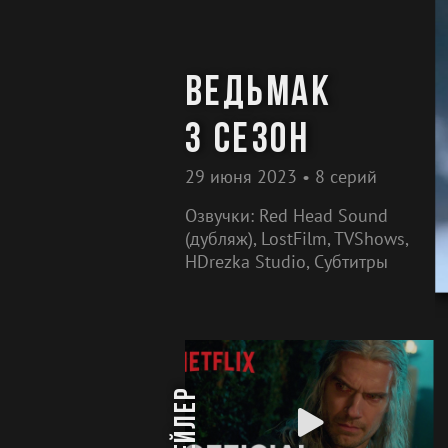
Ведьмак
3 сезон
29 июня 2023 • 8 серий
Озвучки: Red Head Sound
(дубляж), LostFilm, TVShows,
HDrezka Studio, Субтитры
трейлер