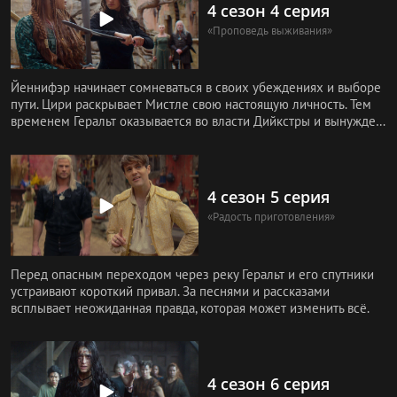
4 сезон 4 серия
«Проповедь выживания»
Йеннифэр начинает сомневаться в своих убеждениях и выборе
пути. Цири раскрывает Мистле свою настоящую личность. Тем
временем Геральт оказывается во власти Дийкстры и вынужден
искат
4 сезон 5 серия
«Радость приготовления»
Перед опасным переходом через реку Геральт и его спутники
устраивают короткий привал. За песнями и рассказами
всплывает неожиданная правда, которая может изменить всё.
4 сезон 6 серия