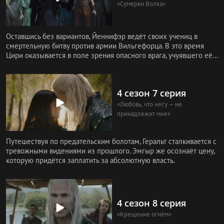
«Сумерки Волка»
Оставшись без вариантов, Йеннифэр ведёт своих учениц в
смертельную битву против армии Вильгефорца. В это время
Цири оказывается в поле зрения опасного врага, учуявшего её
след.
4 сезон 7 серия
«Любовь, что несу — не
принадлежит мне»
Путешествуя по предательским болотам, Геральт сталкивается с
тревожными видениями из прошлого. Эмгыр же осознаёт цену,
которую придётся заплатить за абсолютную власть.
4 сезон 8 серия
«Крещение огнём»