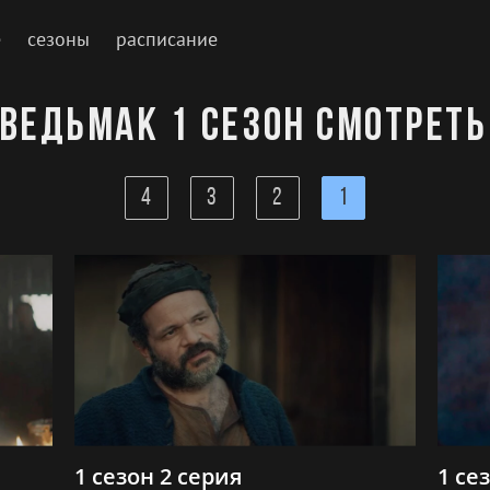
е
сезоны
расписание
 Ведьмак 1 сезон смотреть
4
3
2
1
1 сезон 2 серия
1 се