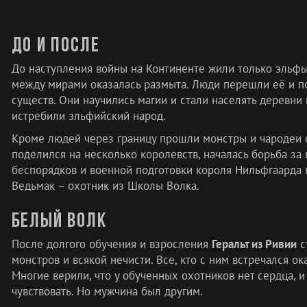
До и после
До наступления войны на Континенте жили только эльф
между мирами оказалась размыта. Люди перешли её и п
существ. Они научились магии и стали населять деревни 
истребили эльфийский народ.
Кроме людей через границу прошли монстры и чародеи 
поделился на несколько королевств, началась борьба за 
беспорядков и военной подготовки короля Нильфгаарда 
Ведьмак – охотник из Школы Волка.
Белый волк
После долгого обучения и взросления
Геральт из Ривии
с
монстров и всякой нечисти. Все, кто с ним встречался ок
Многие верили, что у обученных охотников нет сердца, 
чувствовать. Но мужчина был другим.