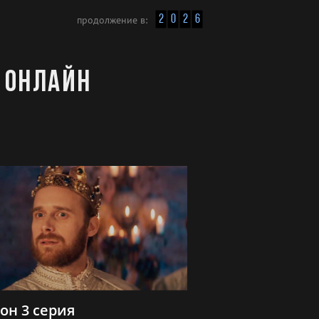
2
0
2
6
продолжение в:
 онлайн
зон 3 серия