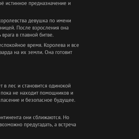
оё истинное предназначение и
 королевства девушка по имени
бницей. После взросления она
врага в главной битве.
спокойное время. Королева и все
арда на их земли. Она готовит
т в лес и становится одинокой
 пока не находит помощников и
спасение и безопасное будущее.
нтинента они сближаются. Но
возможно предугадать, а встреча