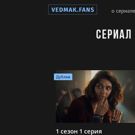
о сериал
Сериал
Дубляж
1 сезон 1 серия