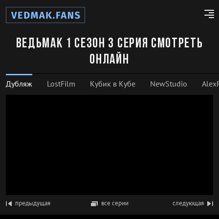
Ведьмак 1 сезон 3 серия смотреть
онлайн
Дубляж
LostFilm
Кубик в Кубе
NewStudio
Alex
предыдущая
все серии
следующая