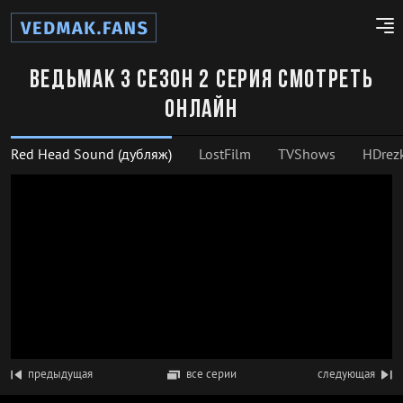
Ведьмак 3 сезон 2 серия смотреть
онлайн
Red Head Sound (дубляж)
LostFilm
TVShows
HDrez
предыдущая
все серии
следующая