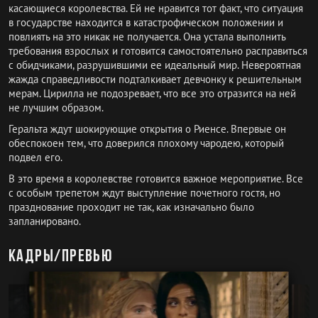
касающиеся королевства. Ей не нравится тот факт, что ситуация
в государстве находится в катастрофическом положении и
повлиять на это никак не получается. Она устала выполнить
требования взрослых и готовится самостоятельно расправиться
с обидчиками, разрушившими ее идеальный мир. Невероятная
жажда справедливости подталкивает девчонку к решительным
мерам. Цирилла не подозревает, что все это отразится на ней
не лучшим образом.
Геральта ждут шокирующие открытия о Риенсе. Впервые он
обеспокоен тем, что доверился плохому чародею, который
подвел его.
В это время в королевстве готовится важное мероприятие. Все
с особым трепетом ждут выступление почетного гостя, но
празднование проходит не так, как изначально было
запланировано.
Кадры/превью