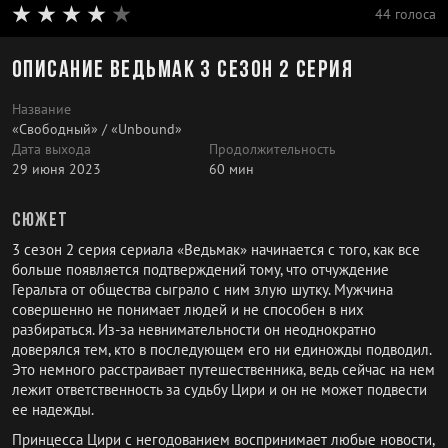
44 голоса
Описание Ведьмак 3 сезон 2 серия
Название
«Свободный» / «Unbound»
Дата выхода
Продолжительность
29 июня 2023
60 мин
Сюжет
3 сезон 2 серия сериала «Ведьмак» начинается с того, как все
больше появляется подтверждений тому, что отчуждение
Геральта от общества сыграло с ним злую шутку. Мужчина
совершенно не понимает людей и не способен в них
разбираться. Из-за невнимательности он неоднократно
доверялся тем, кто в последующем его ни единожды подводил.
Это немного расстраивает путешественника, ведь сейчас на нем
лежит ответственность за судьбу Цири и он не может подвести
ее надежды.
Принцесса Цири с негодованием воспринимает любые новости,