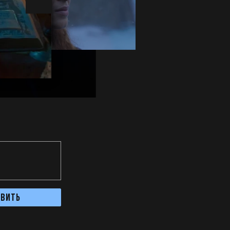
авить