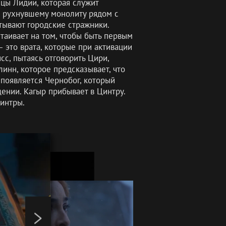
цы Лидии, которая служит
 к рухнувшему монолиту рядом с
тывают городские стражники.
таивает на том, чтобы быть первым
 это врата, которые при активации
сс, пытаясь отговорить Цири,
инн, которое предсказывает, что
 появляется Чернобог, который
щении. Кагыр прибывает в Цинтру.
Цинтры.