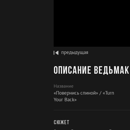
предыдущая
Описание Ведьмак 
Название
«Повернись спиной» / «Turn
Your Back»
Сюжет