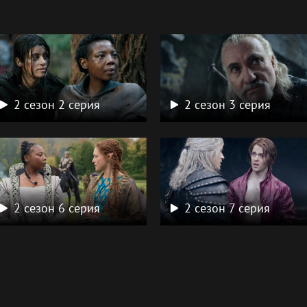
а
2 сезон 2 серия
2 сезон 3 серия
2 сезон 6 серия
2 сезон 7 серия