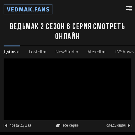
Ведьмак 2 сезон 6 серия смотреть
онлайн
Дубляж
LostFilm
NewStudio
AlexFilm
TVShows
предыдущая
все серии
следующая