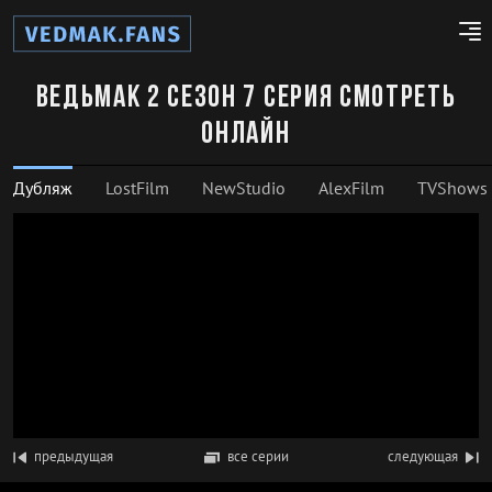
Ведьмак 2 сезон 7 серия смотреть
онлайн
Дубляж
LostFilm
NewStudio
AlexFilm
TVShows
предыдущая
все серии
следующая